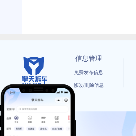
信息管理
免费发布信息
修改/删除信息
© 202
工信部备案号