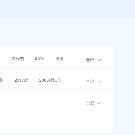
越
方程豹
iCAR
奥迪
全部
8款
2017款
2006款以前
全部
全部