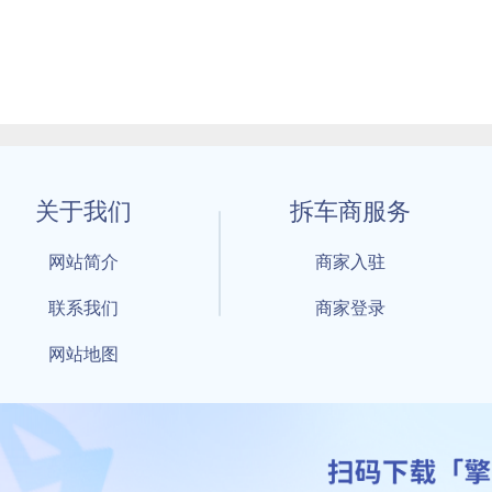
关于我们
拆车商服务
网站简介
商家入驻
联系我们
商家登录
网站地图
1 By 擎天拆车-买卖拆车件，擎天拆车好省快 All Rights Reserved S
：鲁ICP备18021004号-17 公安部备案号：
鲁公网安备3701040