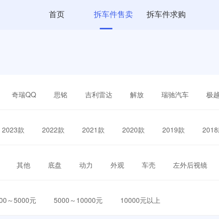
首页
拆车件售卖
拆车件求购
奇瑞QQ
思铭
吉利雷达
解放
瑞驰汽车
极
2023款
2022款
2021款
2020款
2019款
201
其他
底盘
动力
外观
车壳
左外后视镜
000～5000元
5000～10000元
10000元以上