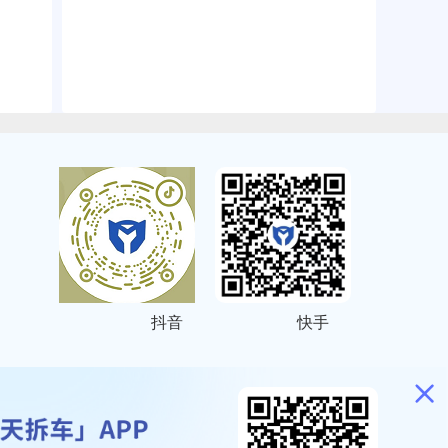
抖音
快手
ITEMAP
2001023号