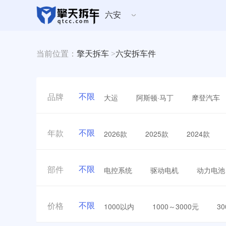
六安
当前位置：
擎天拆车
>
六安拆车件
不限
大运
阿斯顿·马丁
摩登汽车
品牌
不限
2026款
2025款
2024款
年款
不限
电控系统
驱动电机
动力电池
部件
不限
1000以内
1000～3000元
3
价格