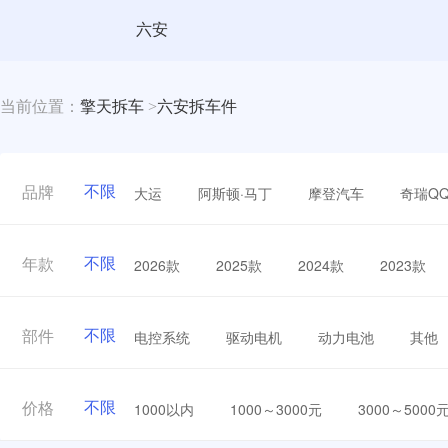
六安
当前位置：
擎天拆车
>
六安拆车件
不限
大运
阿斯顿·马丁
摩登汽车
奇瑞Q
品牌
不限
2026款
2025款
2024款
2023款
年款
不限
电控系统
驱动电机
动力电池
其他
部件
不限
1000以内
1000～3000元
3000～5000
价格