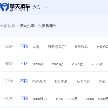
六安
当前位置：
擎天拆车
>
六安拆车件
不限
大运
阿斯顿·马丁
摩登汽车
奇瑞Q
品牌
不限
2026款
2025款
2024款
2023款
年款
不限
电控系统
驱动电机
动力电池
其他
部件
不限
1000以内
1000～3000元
3000～5000
价格