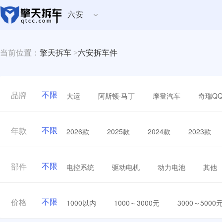
六安
当前位置：
擎天拆车
>
六安拆车件
不限
大运
阿斯顿·马丁
摩登汽车
奇瑞Q
品牌
不限
2026款
2025款
2024款
2023款
年款
不限
电控系统
驱动电机
动力电池
其他
部件
不限
1000以内
1000～3000元
3000～5000
价格