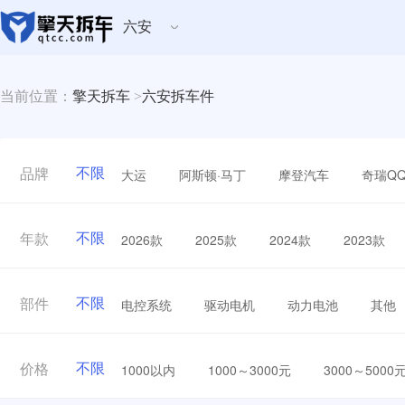
六安
当前位置：
擎天拆车
>
六安拆车件
不限
大运
阿斯顿·马丁
摩登汽车
奇瑞Q
品牌
不限
2026款
2025款
2024款
2023款
年款
不限
电控系统
驱动电机
动力电池
其他
部件
不限
1000以内
1000～3000元
3000～5000
价格