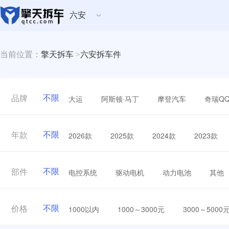
六安
当前位置：
擎天拆车
>
六安拆车件
不限
大运
阿斯顿·马丁
摩登汽车
奇瑞Q
品牌
不限
2026款
2025款
2024款
2023款
年款
不限
电控系统
驱动电机
动力电池
其他
部件
不限
1000以内
1000～3000元
3000～5000
价格