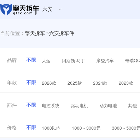
六安
当前位置：
擎天拆车
>
六安拆车件
不限
大运
阿斯顿·马丁
摩登汽车
奇瑞Q
品牌
不限
2026款
2025款
2024款
2023款
年款
不限
电控系统
驱动电机
动力电池
其他
部件
不限
1000以内
1000～3000元
3000～5000
价格