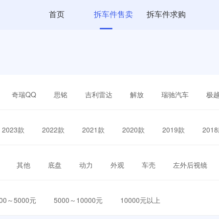
首页
拆车件售卖
拆车件求购
奇瑞QQ
思铭
吉利雷达
解放
瑞驰汽车
极
2023款
2022款
2021款
2020款
2019款
201
其他
底盘
动力
外观
车壳
左外后视镜
000～5000元
5000～10000元
10000元以上