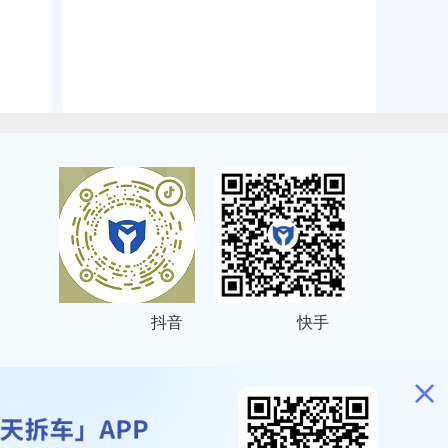
抖音
快手
ITEMAP
2001023号