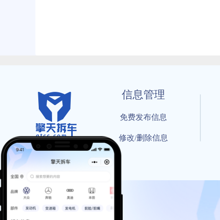
信息管理
免费发布信息
修改/删除信息
© 202
工信部备案号