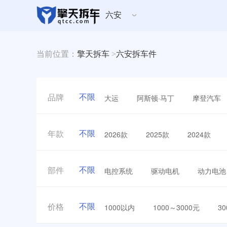
六安
当前位置：
擎天拆车
>
六安拆车件
不限
大运
阿斯顿·马丁
摩登汽车
品牌
不限
2026款
2025款
2024款
年款
不限
电控系统
驱动电机
动力电池
部件
不限
1000以内
1000～3000元
3
价格