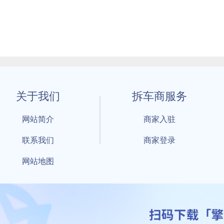
关于我们
拆车商服务
网站简介
商家入驻
联系我们
商家登录
网站地图
1 By 擎天拆车-买卖拆车件，擎天拆车好省快 All Rights Reserved S
：鲁ICP备18021004号-17 公安部备案号：
鲁公网安备3701040