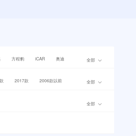
越
方程豹
iCAR
奥迪
全部
8款
2017款
2006款以前
全部
全部