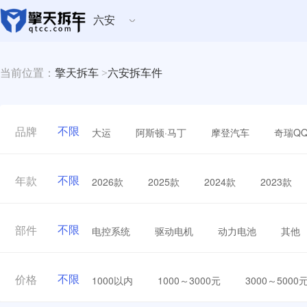
六安
当前位置：
擎天拆车
>
六安拆车件
不限
大运
阿斯顿·马丁
摩登汽车
奇瑞Q
品牌
不限
2026款
2025款
2024款
2023款
年款
不限
电控系统
驱动电机
动力电池
其他
部件
不限
1000以内
1000～3000元
3000～5000
价格