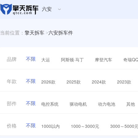
六安
当前位置：
擎天拆车
>
六安拆车件
不限
大运
阿斯顿·马丁
摩登汽车
奇瑞Q
品牌
不限
2026款
2025款
2024款
2023款
年款
不限
电控系统
驱动电机
动力电池
其他
部件
不限
1000以内
1000～3000元
3000～5000
价格