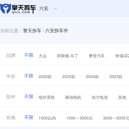
六安
当前位置：
擎天拆车
>
六安拆车件
不限
大运
阿斯顿·马丁
摩登汽车
奇瑞Q
品牌
不限
2026款
2025款
2024款
2023款
年款
不限
电控系统
驱动电机
动力电池
其他
部件
不限
1000以内
1000～3000元
3000～5000
价格