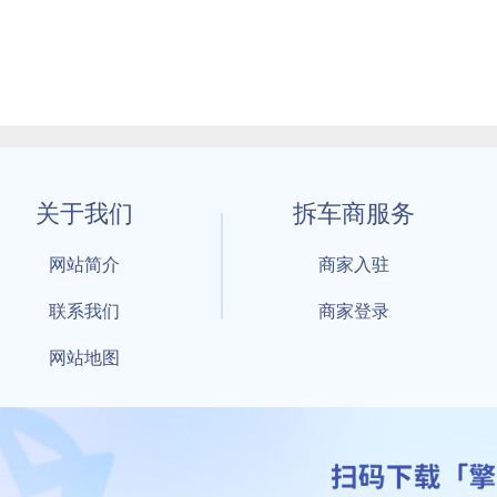
关于我们
拆车商服务
网站简介
商家入驻
联系我们
商家登录
网站地图
1 By 擎天拆车-买卖拆车件，擎天拆车好省快 All Rights Reserved S
：鲁ICP备18021004号-17 公安部备案号：
鲁公网安备3701040