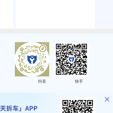
抖音
快手
ITEMAP
2001023号