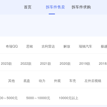
首页
拆车件售卖
拆车件求购
奇瑞QQ
思铭
吉利雷达
解放
瑞驰汽车
极
2023款
2022款
2021款
2020款
2019款
201
其他
底盘
动力
外观
车壳
左外后视镜
000～5000元
5000～10000元
10000元以上