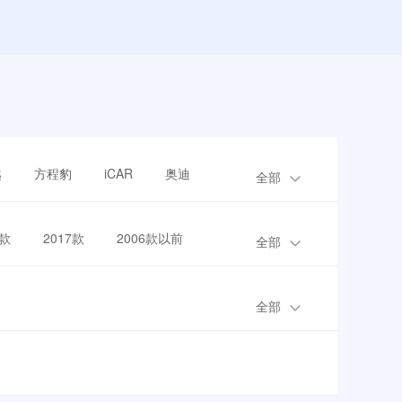
越
方程豹
iCAR
奥迪
全部
8款
2017款
2006款以前
全部
全部