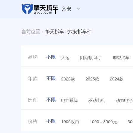
六安
当前位置：
擎天拆车
>
六安拆车件
不限
大运
阿斯顿·马丁
摩登汽车
品牌
不限
2026款
2025款
2024款
年款
不限
电控系统
驱动电机
动力电池
部件
不限
1000以内
1000～3000元
3
价格