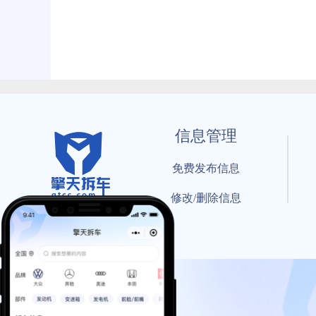
信息管理
免费发布信息
修改/删除信息
© 202
工信部备案号