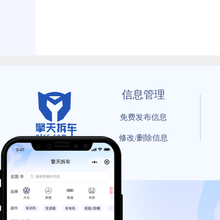
信息管理
免费发布信息
修改/删除信息
© 202
工信部备案号