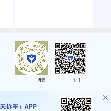
抖音
快手
ITEMAP
2001023号