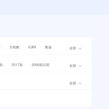
越
方程豹
iCAR
奥迪
全部
8款
2017款
2006款以前
全部
全部