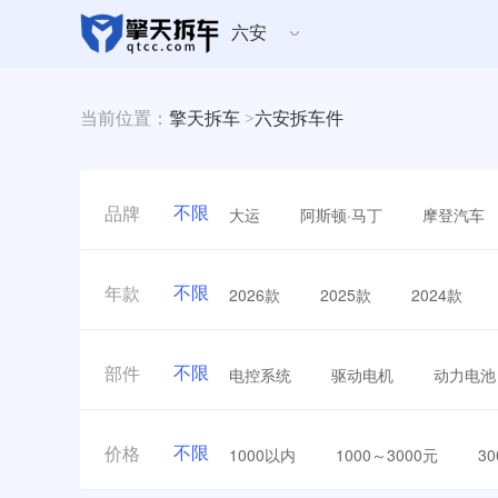
六安
当前位置：
擎天拆车
>
六安拆车件
不限
大运
阿斯顿·马丁
摩登汽车
品牌
不限
2026款
2025款
2024款
年款
不限
电控系统
驱动电机
动力电池
部件
不限
1000以内
1000～3000元
3
价格