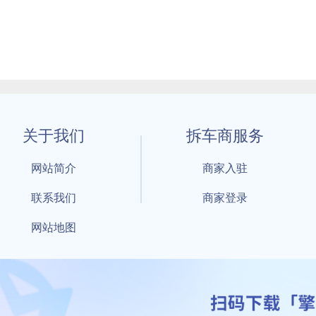
关于我们
拆车商服务
网站简介
商家入驻
联系我们
商家登录
网站地图
1 By 擎天拆车-买卖拆车件，擎天拆车好省快 All Rights Reserved S
：鲁ICP备18021004号-17 公安部备案号：
鲁公网安备3701040