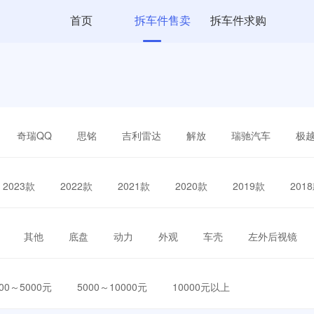
首页
拆车件售卖
拆车件求购
奇瑞QQ
思铭
吉利雷达
解放
瑞驰汽车
极
2023款
2022款
2021款
2020款
2019款
201
其他
底盘
动力
外观
车壳
左外后视镜
000～5000元
5000～10000元
10000元以上