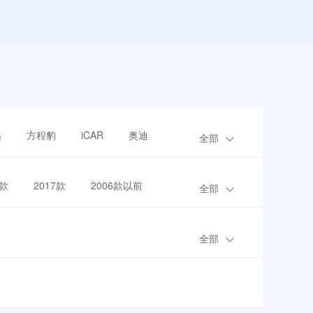
越
方程豹
iCAR
奥迪
全部
8款
2017款
2006款以前
全部
全部