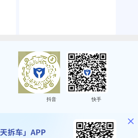
抖音
快手
ITEMAP
2001023号