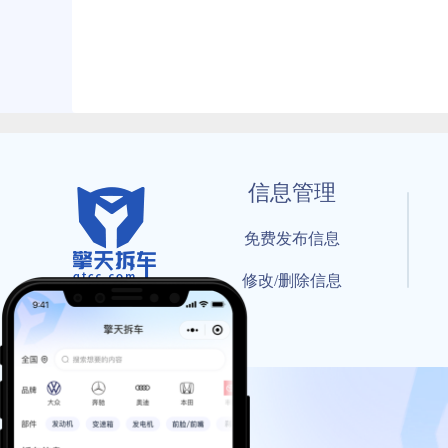
信息管理
免费发布信息
修改/删除信息
© 202
工信部备案号