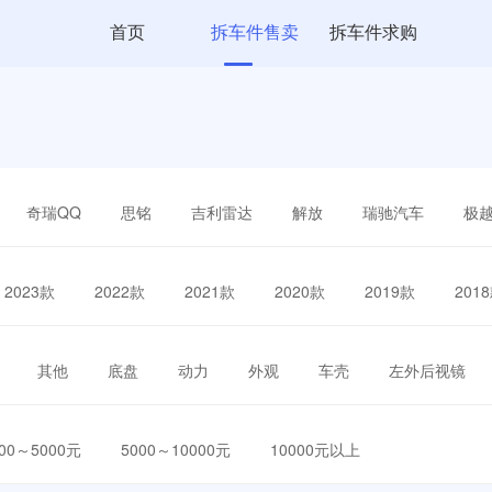
首页
拆车件售卖
拆车件求购
奇瑞QQ
思铭
吉利雷达
解放
瑞驰汽车
极
2023款
2022款
2021款
2020款
2019款
201
其他
底盘
动力
外观
车壳
左外后视镜
000～5000元
5000～10000元
10000元以上