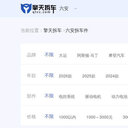
六安
当前位置：
擎天拆车
>
六安拆车件
不限
大运
阿斯顿·马丁
摩登汽车
品牌
不限
2026款
2025款
2024款
年款
不限
电控系统
驱动电机
动力电池
部件
不限
1000以内
1000～3000元
3
价格