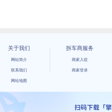
关于我们
拆车商服务
网站简介
商家入驻
联系我们
商家登录
网站地图
1 By 擎天拆车-买卖拆车件，擎天拆车好省快 All Rights Reserved S
：鲁ICP备18021004号-17 公安部备案号：
鲁公网安备3701040