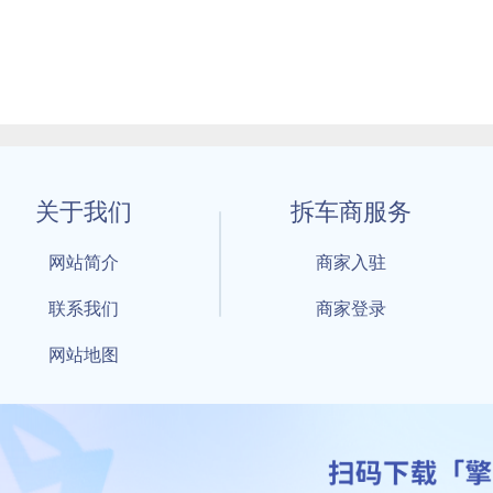
关于我们
拆车商服务
网站简介
商家入驻
联系我们
商家登录
网站地图
1 By 擎天拆车-买卖拆车件，擎天拆车好省快 All Rights Reserved S
：鲁ICP备18021004号-17 公安部备案号：
鲁公网安备3701040