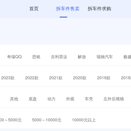
首页
拆车件售卖
拆车件求购
奇瑞QQ
思铭
吉利雷达
解放
瑞驰汽车
极
2023款
2022款
2021款
2020款
2019款
201
其他
底盘
动力
外观
车壳
左外后视镜
000～5000元
5000～10000元
10000元以上