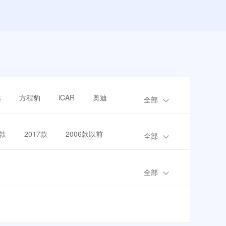
越
方程豹
iCAR
奥迪
全部
8款
2017款
2006款以前
全部
全部