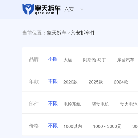
六安
当前位置：
擎天拆车
>
六安拆车件
不限
大运
阿斯顿·马丁
摩登汽车
品牌
不限
2026款
2025款
2024款
年款
不限
电控系统
驱动电机
动力电池
部件
不限
1000以内
1000～3000元
3
价格