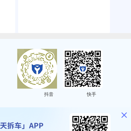
抖音
快手
ITEMAP
2001023号