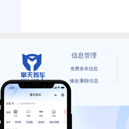
信息管理
免费发布信息
修改/删除信息
© 202
工信部备案号