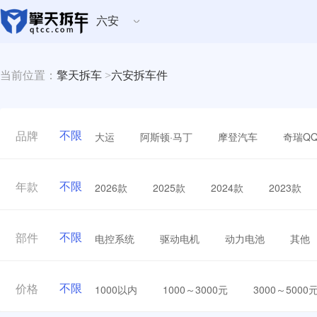
六安
当前位置：
擎天拆车
>
六安拆车件
不限
大运
阿斯顿·马丁
摩登汽车
奇瑞Q
品牌
不限
2026款
2025款
2024款
2023款
年款
不限
电控系统
驱动电机
动力电池
其他
部件
不限
1000以内
1000～3000元
3000～5000
价格