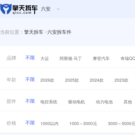
六安
当前位置：
擎天拆车
>
六安拆车件
不限
大运
阿斯顿·马丁
摩登汽车
奇瑞Q
品牌
不限
2026款
2025款
2024款
2023款
年款
不限
电控系统
驱动电机
动力电池
其他
部件
不限
1000以内
1000～3000元
3000～5000
价格