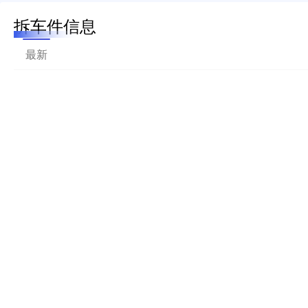
拆车件信息
最新