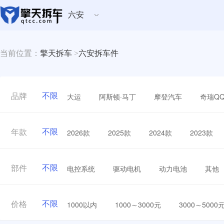
六安
当前位置：
擎天拆车
>
六安拆车件
不限
大运
阿斯顿·马丁
摩登汽车
奇瑞Q
品牌
不限
2026款
2025款
2024款
2023款
年款
不限
电控系统
驱动电机
动力电池
其他
部件
不限
1000以内
1000～3000元
3000～5000
价格