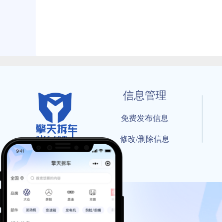
信息管理
免费发布信息
修改/删除信息
© 202
工信部备案号