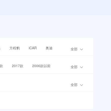
越
方程豹
iCAR
奥迪
全部
8款
2017款
2006款以前
全部
全部