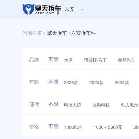
六安
当前位置：
擎天拆车
>
六安拆车件
不限
大运
阿斯顿·马丁
摩登汽车
品牌
不限
2026款
2025款
2024款
年款
不限
电控系统
驱动电机
动力电池
部件
不限
1000以内
1000～3000元
3
价格