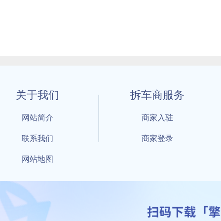
关于我们
拆车商服务
网站简介
商家入驻
联系我们
商家登录
网站地图
1 By 擎天拆车-买卖拆车件，擎天拆车好省快 All Rights Reserved S
：鲁ICP备18021004号-17 公安部备案号：
鲁公网安备3701040