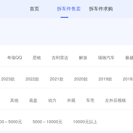
首页
拆车件售卖
拆车件求购
奇瑞QQ
思铭
吉利雷达
解放
瑞驰汽车
极
2023款
2022款
2021款
2020款
2019款
201
其他
底盘
动力
外观
车壳
左外后视镜
000～5000元
5000～10000元
10000元以上