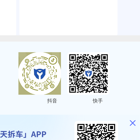
抖音
快手
ITEMAP
2001023号