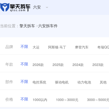
六安
当前位置：
擎天拆车
>
六安拆车件
不限
大运
阿斯顿·马丁
摩登汽车
奇瑞Q
品牌
不限
2026款
2025款
2024款
2023款
年款
不限
电控系统
驱动电机
动力电池
其他
部件
不限
1000以内
1000～3000元
3000～5000
价格