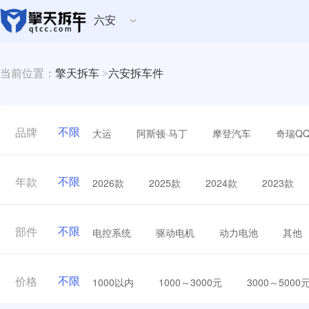
六安
当前位置：
擎天拆车
>
六安拆车件
不限
大运
阿斯顿·马丁
摩登汽车
奇瑞Q
品牌
不限
2026款
2025款
2024款
2023款
年款
不限
电控系统
驱动电机
动力电池
其他
部件
不限
1000以内
1000～3000元
3000～5000
价格