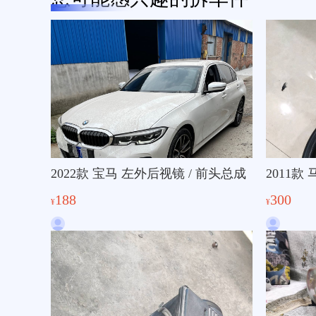
2022款 宝马 左外后视镜 / 前头总成
2011款
188
300
¥
¥