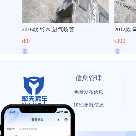
2016款 铃木 进气歧管
2012款
80
300
¥
¥
信息管理
免费发布信息
修改/删除信息