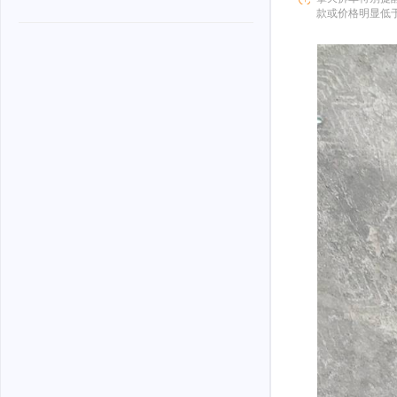
款或价格明显低
骗。