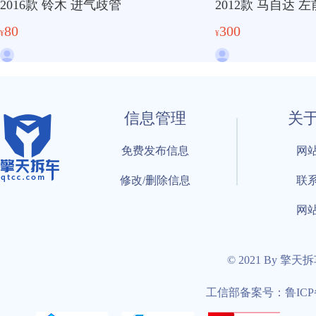
2016款 铃木 进气歧管
2012款 马自达 
80
300
¥
¥
信息管理
关
免费发布信息
网
修改/删除信息
联
网
© 2021 By 擎天
工信部备案号：鲁ICP备