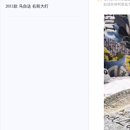
款或价格明显低
2011款 马自达 右前大灯
骗。