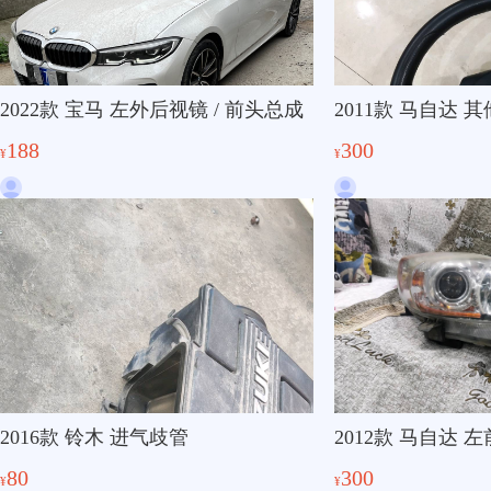
2022款 宝马 左外后视镜 / 前头总成
2011款 马自达 
188
300
¥
¥
2016款 铃木 进气歧管
2012款 马自达 
80
300
¥
¥